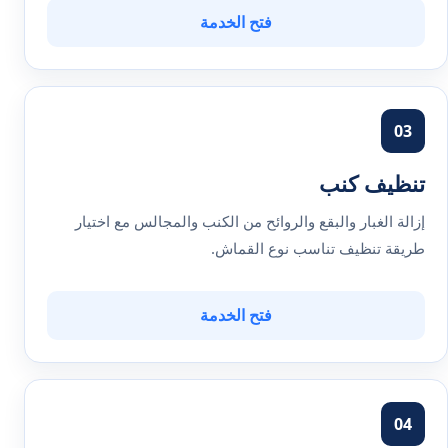
فتح الخدمة
03
تنظيف كنب
إزالة الغبار والبقع والروائح من الكنب والمجالس مع اختيار
طريقة تنظيف تناسب نوع القماش.
فتح الخدمة
04