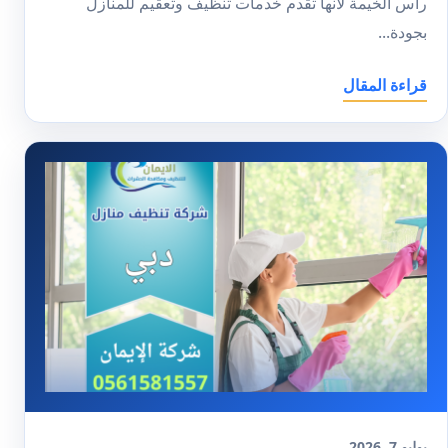
راس الخيمة لأنها تقدم خدمات تنظيف وتعقيم للمنازل
بجودة...
قراءة المقال
يوليو 7, 2026