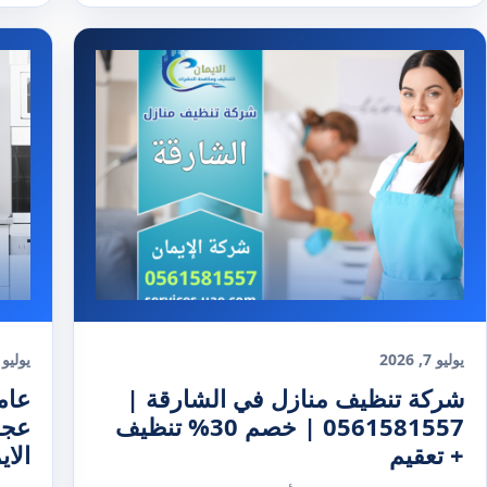
يوليو 7, 2026
يوليو 7, 026
شركة تنظيف منازل في الشارقة |
عام
0561581557 | خصم 30% تنظيف
+ تعقيم
الاي