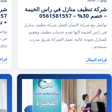
يوليو 7, 2026
يوليو 7, 026
شركة تنظيف منازل في راس الخيمة
شرك
– خصم 30% – 0561581557
+ ت
تواصل مع شركة الايمان أفضل شركة تنظيف منازل
تواص
في راس الخيمة لأنها تقدم خدمات تنظيف وتعقيم
في د
للمنازل بجودة عالية. تعمل الشركة بفريق مدرب.
لذلك 
تستخدم...
قراء
قراءة المقال