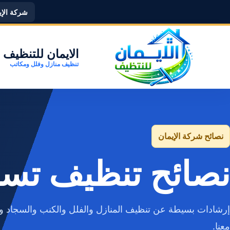
شركة الإيما
الايمان للتنظيف
تنظيف منازل وفلل ومكاتب
نصائح شركة الإيمان
نصائح تنظيف تس
إرشادات بسيطة عن تنظيف المنازل والفلل والكنب والسجاد وا
معنا.