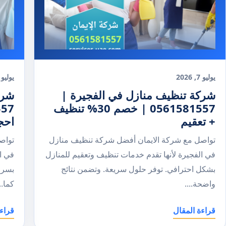
يوليو 7, 2026
يوليو 7, 026
شركة تنظيف منازل في الفجيرة |
شرك
0561581557 | خصم 30% تنظيف
+ تعقيم
احج
تواصل مع شركة الايمان أفضل شركة تنظيف منازل
تواص
في الفجيرة لأنها تقدم خدمات تنظيف وتعقيم للمنازل
في ا
بشكل احترافي. توفر حلول سريعة. وتضمن نتائج
بسرع
واضحة....
كما..
قراءة المقال
قراء