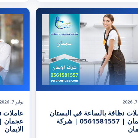
2
يوليو 7, 2026
لات نظافة بالساعة في البستان
عاملات ن
عجمان | 0561581557 | شركة
مان
الايمان