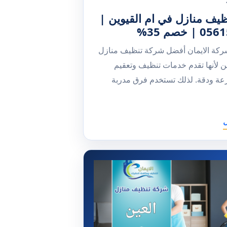
يف منازل في ام القيوين |
 خصم 35%
ركة الايمان أفضل شركة تنظيف منازل
ين لأنها تقدم خدمات تنظيف وتعقيم
عة ودقة. لذلك تستخدم فرق مدربة
ل