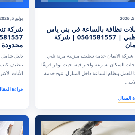
2
يوليو 5, 2026
لات نظافة بالساعة في بني ياس
شركة تن
ابوظبي | 0561581557 | شركة
مان
محدودة
 شركة الايمان خدمة تنظيف منزلية مرنة تلبي
دليل شامل 
اجات السكان بسرعة واحترافية، حيث توفر فريقًا
تنظيف كنب ف
ا للعمل بنظام الساعة داخل المنازل. تتيح خدمة
الأثاث الأكثر
ت...
قراءة المقا
ة المقال