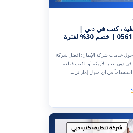
ظيف كنب في دبي |
0561581557 | خصم 30% لفترة
حول خدمات شركة الإيمان: أفضل شركة
ي دبي تعتبر الأريكة أو الكنب قطعة
 استخداماً في أي منزل إماراتي....
ل