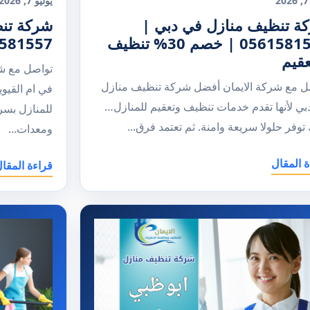
2
يوليو 7, 2026
ة تنظيف منازل في دبي |
شركة تنظ
0561581557 | خصم 30% تنظيف
0561581557 |
عقيم
تواصل مع ش
ل مع شركة الايمان أفضل شركة تنظيف منازل
في ام القيو
بي لأنها تقدم خدمات تنظيف وتعقيم للمنازل…
للمنازل بسر
توفر حلولا سريعة وامنة. ثم تعتمد فرق...
ومعدات...
ة المقال
قراءة المقا