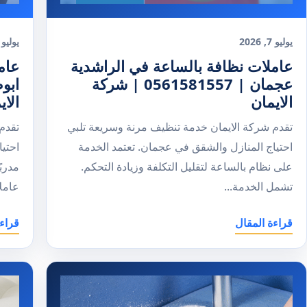
يوليو 7, 2026
يوليو 5, 026
عاملات نظافة بالساعة في الراشدية
عام
عجمان | 0561581557 | شركة
الايمان
الاي
تقدم شركة الايمان خدمة تنظيف مرنة وسريعة تلبي
تقدم
احتياج المنازل والشقق في عجمان. تعتمد الخدمة
احتي
على نظام بالساعة لتقليل التكلفة وزيادة التحكم.
مدربً
تشمل الخدمة...
عاملا
قراءة المقال
قراء