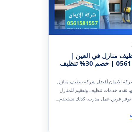
يف منازل في العين |
0561581557 | خصم 30% تنظيف
ركة الايمان أفضل شركة تنظيف منازل
نها تقدم خدمات تنظيف وتعقيم للمنازل
توفر فريق عمل مدرب. كذلك تستخدم...
ل