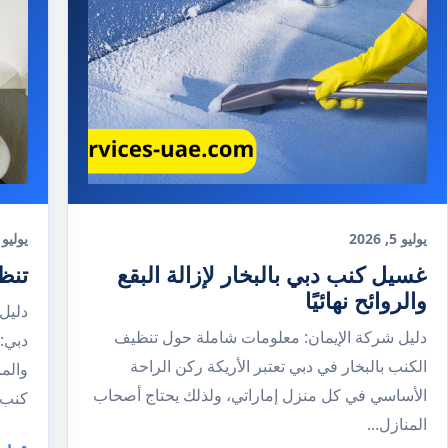
يوليو 5, 2026
يوليو 5, 026
غسيل كنب دبي بالبخار لإزالة البقع
تنظ
والروائح نهائيًا
دليل
دليل شركة الإيمان: معلومات شاملة حول تنظيف
دبي:
الكنب بالبخار في دبي تعتبر الأريكة ركن الراحة
والم
الأساسي في كل منزل إماراتي، ولذلك يحتاج أصحاب
كنب..
المنازل...