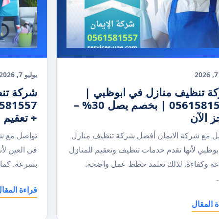
2
يوليو 7, 2026
ة تنظيف منازل في ابوظبي |
شركة تنظ
0561581557 | بخصم يصل 30% –
ز الآن
+ تعقيم
ل مع شركة الايمان أفضل شركة تنظيف منازل
تواصل مع ش
بوظبي لأنها تقدم خدمات تنظيف وتعقيم للمنازل
في العين لأ
ة وكفاءة. لذلك تعتمد خطط عمل واضحة.
بسرعة. كما 
.
قراءة المقا
ة المقال