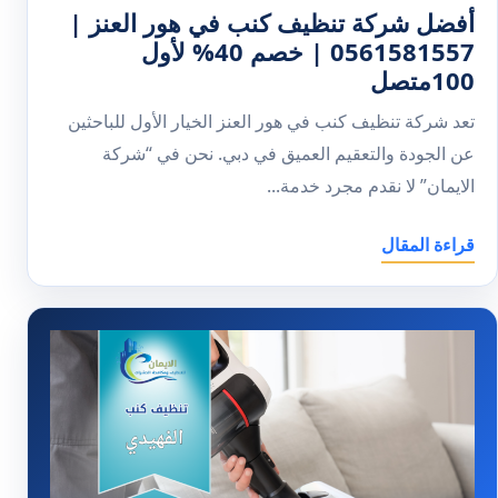
أفضل شركة تنظيف كنب في هور العنز |
0561581557 | خصم 40% لأول
100متصل
تعد شركة تنظيف كنب في هور العنز الخيار الأول للباحثين
عن الجودة والتعقيم العميق في دبي. نحن في “شركة
الايمان” لا نقدم مجرد خدمة...
قراءة المقال