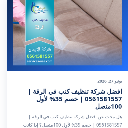
يونيو 27, 2026
افضل شركة تنظيف كنب في الرقة |
0561581557 | خصم 35% لأول
100متصل
هل تبحث عن افضل شركة تنظيف كنب في الرقة |
0561581557 | خصم 35% لأول 100متصل؟ إذا كانت