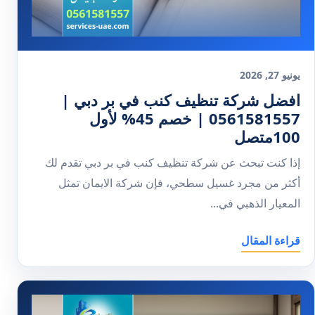
يونيو 27, 2026
افضل شركة تنظيف كنب في بر دبي |
0561581557 | خصم 45% لأول
100متصل
إذا كنت تبحث عن شركة تنظيف كنب في بر دبي تقدم لك
أكثر من مجرد غسيل سطحي، فإن شركة الايمان تمثل
المعيار الذهبي في...
قراءة المقال