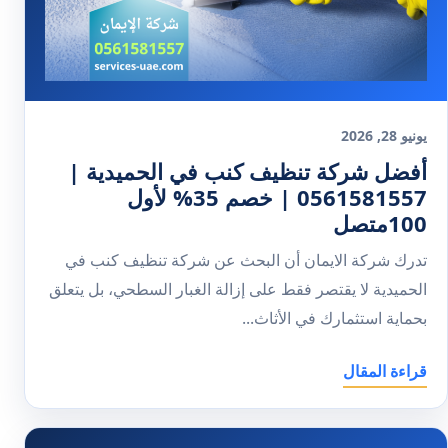
يونيو 28, 2026
أفضل شركة تنظيف كنب في الحميدية |
0561581557 | خصم 35% لأول
100متصل
تدرك شركة الايمان أن البحث عن شركة تنظيف كنب في
الحميدية لا يقتصر فقط على إزالة الغبار السطحي، بل يتعلق
بحماية استثمارك في الأثاث...
قراءة المقال