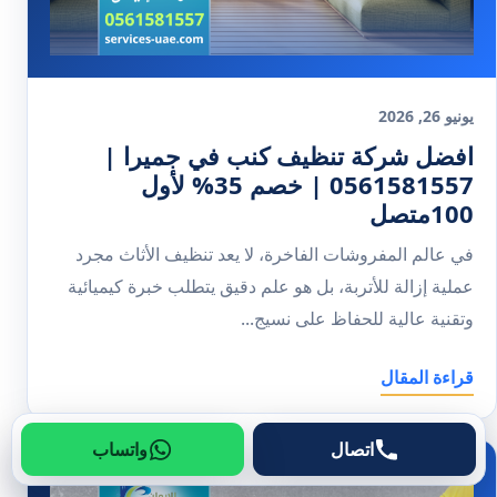
يونيو 26, 2026
افضل شركة تنظيف كنب في جميرا |
0561581557 | خصم 35% لأول
100متصل
في عالم المفروشات الفاخرة، لا يعد تنظيف الأثاث مجرد
عملية إزالة للأتربة، بل هو علم دقيق يتطلب خبرة كيميائية
وتقنية عالية للحفاظ على نسيج...
قراءة المقال
اتصال
واتساب