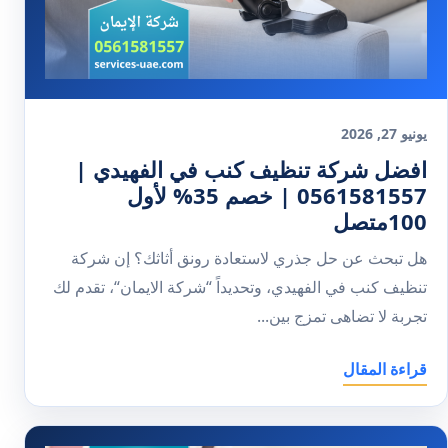
يونيو 27, 2026
افضل شركة تنظيف كنب في الفهيدي |
0561581557 | خصم 35% لأول
100متصل
هل تبحث عن حل جذري لاستعادة رونق أثاثك؟ إن شركة
تنظيف كنب في الفهيدي، وتحديداً “شركة الايمان“، تقدم لك
تجربة لا تضاهى تمزج بين...
قراءة المقال