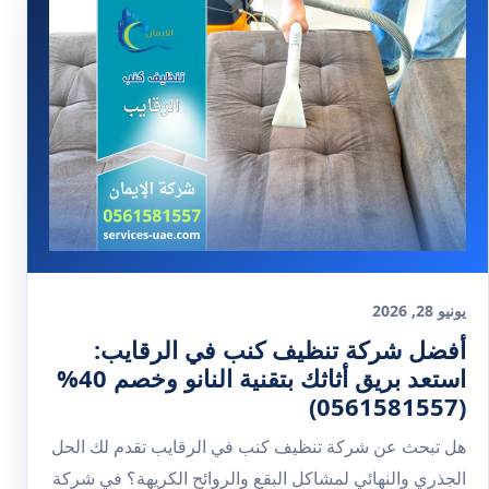
يونيو 28, 2026
أفضل شركة تنظيف كنب في الرقايب:
استعد بريق أثاثك بتقنية النانو وخصم 40%
(0561581557)
هل تبحث عن شركة تنظيف كنب في الرقايب تقدم لك الحل
الجذري والنهائي لمشاكل البقع والروائح الكريهة؟ في شركة