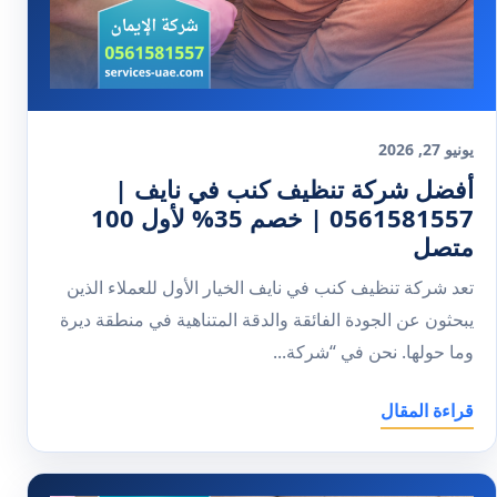
يونيو 27, 2026
أفضل شركة تنظيف كنب في نايف |
0561581557 | خصم 35% لأول 100
متصل
تعد شركة تنظيف كنب في نايف الخيار الأول للعملاء الذين
يبحثون عن الجودة الفائقة والدقة المتناهية في منطقة ديرة
وما حولها. نحن في “شركة...
قراءة المقال