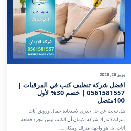
يونيو 26, 2026
افضل شركة تنظيف كنب في المرقبات |
0561581557 | خصم 30% لأول
100متصل
هل تبحث عن حل جذري لاستعادة جمال ورونق أثاث
منزلك؟ تدرك شركة الايمان أن الكنب ليس مجرد قطعة
أثاث، بل هو واجهة منزلك ومكان...