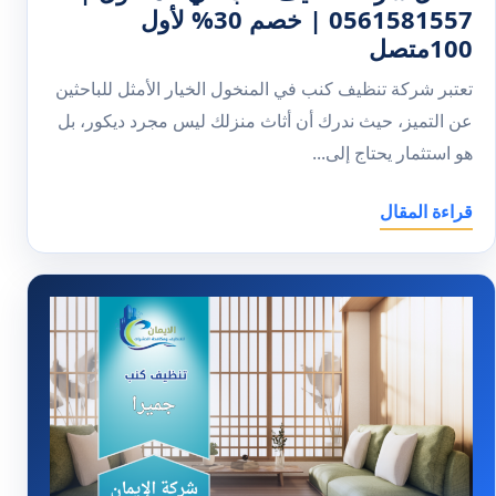
0561581557 | خصم 30% لأول
100متصل
تعتبر شركة تنظيف كنب في المنخول الخيار الأمثل للباحثين
عن التميز، حيث ندرك أن أثاث منزلك ليس مجرد ديكور، بل
هو استثمار يحتاج إلى...
قراءة المقال