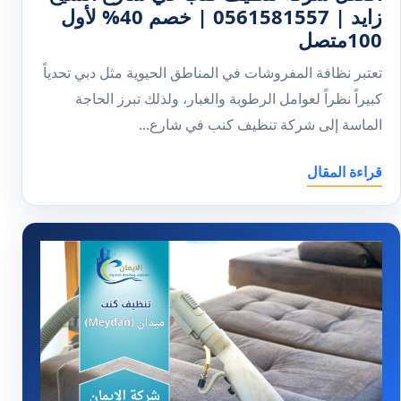
زايد | 0561581557 | خصم 40% لأول
100متصل
تعتبر نظافة المفروشات في المناطق الحيوية مثل دبي تحدياً
كبيراً نظراً لعوامل الرطوبة والغبار، ولذلك تبرز الحاجة
الماسة إلى شركة تنظيف كنب في شارع...
قراءة المقال