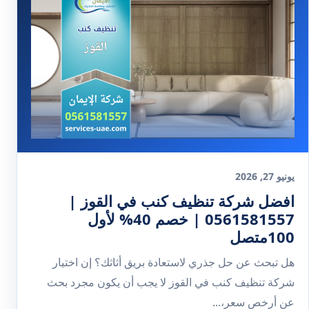
يونيو 27, 2026
افضل شركة تنظيف كنب في القوز |
0561581557 | خصم 40% لأول
100متصل
هل تبحث عن حل جذري لاستعادة بريق أثاثك؟ إن اختيار
شركة تنظيف كنب في القوز لا يجب أن يكون مجرد بحث
عن أرخص سعر،...