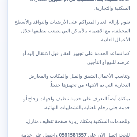
السكنية والتجارية.
نقوم بإزالة الغبار المتراكم على الأرضيات والنوافذ والأسطح
المختلفة، مع الاهتمام بالأماكن التي يصعب تنظيفها خلال
الأعمال العادية.
كما تساعد الخدمة على تجهيز العقار قبل الانتقال إليه أو
عرضه للبيع أو التأجير.
وتناسب الأعمال الشقق والفلل والمكاتب والمعارض
التجارية التي تم الانتهاء من تجهيزها حديثاً.
يمكنك أيضاً التعرف على خدمة
تنظيف واجهات زجاج
أو
خدمة
جلي رخام
للعناية بالتشطيبات النهائية.
وللخدمات السكنية يمكنك زيارة صفحة
تنظيف منازل
.
للحجز اتصل الآن على
0561581557
واحصل على خدمة