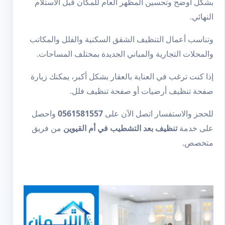
بشكل أوضح وتحسين المظهر العام للمكان قبل الاستلام
النهائي.
وتناسب أعمال التنظيف الشقق السكنية والفلل والمكاتب
والمحلات التجارية والمباني الجديدة بمختلف المساحات.
إذا كنت ترغب في العناية بالعقار بشكل أكبر، يمكنك زيارة
صفحة
تنظيف أرضيات
أو صفحة
تنظيف فلل
.
للحجز والاستفسار اتصل الآن على
0561581557
واحصل
على خدمة
تنظيف بعد التشطيب في أم القيوين
من فريق
متخصص.