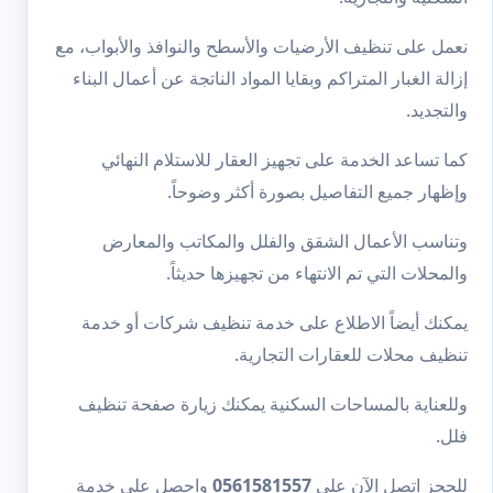
نعمل على تنظيف الأرضيات والأسطح والنوافذ والأبواب، مع
إزالة الغبار المتراكم وبقايا المواد الناتجة عن أعمال البناء
والتجديد.
كما تساعد الخدمة على تجهيز العقار للاستلام النهائي
وإظهار جميع التفاصيل بصورة أكثر وضوحاً.
وتناسب الأعمال الشقق والفلل والمكاتب والمعارض
والمحلات التي تم الانتهاء من تجهيزها حديثاً.
يمكنك أيضاً الاطلاع على خدمة
تنظيف شركات
أو خدمة
تنظيف محلات
للعقارات التجارية.
وللعناية بالمساحات السكنية يمكنك زيارة صفحة
تنظيف
فلل
.
للحجز اتصل الآن على
0561581557
واحصل على خدمة