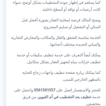
كما يساهم في إظهار جودة التشطيبات بشكل أوضح، سواء
كانت أرضيات أو نوافذ أو أسطح داخلية.
ويمنح المالك فرصة لمعاينة العقار بصورة أفضل قبل
السكن أو التشغيل أو تسليم المشروع.
الخدمة مناسبة للشقق والفلل والمكاتب والمعارض التجارية
والمباني الجديدة بمختلف أحجامها.
يمكنك أيضاً التعرف على خدمة
تنظيف مكيفات
أو خدمة
تنظيف خزانات مياه
لتجهيز العقار بشكل متكامل.
كما يمكنك زيارة صفحة
تنظيف واجهات زجاج
للعناية
بالمظهر الخارجي للمبنى.
للحجز والاستفسار اتصل على
0561581557
واحصل على
خدمة
تنظيف بعد التشطيب في أم القيوين
من فريق
متخصص.