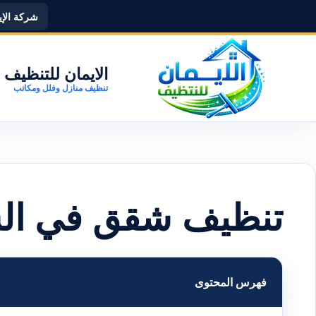
شركة الإيما
الايمان للتنظيف
تنظيف منازل وفلل ومكاتب
تنظيف شقق في ال
فهرس المحتوى