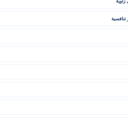
زاوية
تنافسية