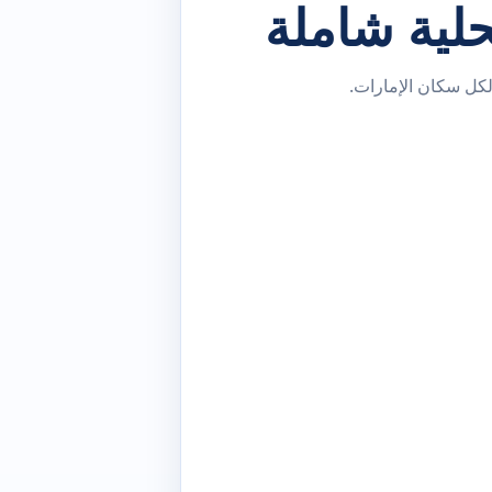
لية شاملة
 لكل سكان الإمارات.