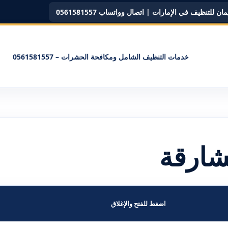
ن للتنظيف في الإمارات | اتصال وواتساب 0561581557
خدمات التنظيف الشامل ومكافحة الحشرات – 0561581557
شارقة
اضغط للفتح والإغلاق