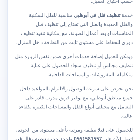
حسب احتياج العميل.
خدمة
تنظيف فلل في أبوظبي
مناسبة للفلل السكنية
والفلل الجديدة والفلل التي تحتاج إلى تنظيف قبل
المناسبات أو بعد أعمال الصيانة، مع إمكانية تنفيذ تنظيف
دوري للحفاظ على مستوى ثابت من النظافة داخل المنزل.
ويمكن للعميل إضافة خدمات أخرى ضمن نفس الزيارة مثل
تنظيف مجالس
أو
تنظيف سجاد
للحصول على عناية
متكاملة بالمفروشات والمساحات الداخلية.
نحن نحرص على سرعة الوصول والالتزام بالمواعيد داخل
جميع مناطق أبوظبي، مع توفير فريق مدرب قادر على
التعامل مع مختلف أنواع الفلل والمساحات الكبيرة بكفاءة
عالية.
للحصول على فيلا نظيفة ومرتبة بأعلى مستوى من الجودة،
اتصل الآن على
0561581557
واحجز خدمة
تنظيف فلل في