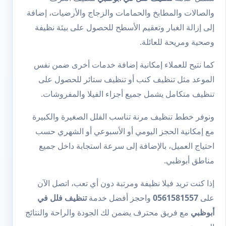
والصالات والمطابخ والحمامات والزجاج والأرضيات، إضافة
إلى إزالة الغبار وتعقيم الأسطح للحصول على بيئة نظيفة
وصحية ومريحة للعائلة.
كما نتيح للعملاء إمكانية إضافة خدمات أخرى ضمن نفس
الموعد مثل
تنظيف كنب
أو
تنظيف ستائر
للحصول على
تنظيف متكامل يشمل جميع أجزاء الفيلا والمفروشات.
ونوفر خطط تنظيف مرنة تناسب الفلل الصغيرة والكبيرة
مع إمكانية الحجز اليومي أو الأسبوعي أو الشهري حسب
احتياج العميل، بالإضافة إلى سرعة استجابة داخل جميع
مناطق أبوظبي.
إذا كنت تريد فيلا نظيفة ومرتبة دون أي تعب، اتصل الآن
على
0561581557
واحجز أفضل خدمة
تنظيف فلل في
أبوظبي
مع فريق محترف يضمن لك الجودة والراحة والنتائج