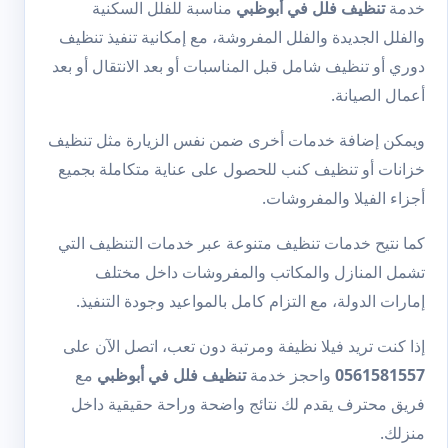
خدمة
تنظيف فلل في أبوظبي
مناسبة للفلل السكنية
والفلل الجديدة والفلل المفروشة، مع إمكانية تنفيذ تنظيف
دوري أو تنظيف شامل قبل المناسبات أو بعد الانتقال أو بعد
أعمال الصيانة.
ويمكن إضافة خدمات أخرى ضمن نفس الزيارة مثل
تنظيف
خزانات
أو
تنظيف كنب
للحصول على عناية متكاملة بجميع
أجزاء الفيلا والمفروشات.
كما نتيح خدمات تنظيف متنوعة عبر
خدمات التنظيف
التي
تشمل المنازل والمكاتب والمفروشات داخل مختلف
إمارات الدولة، مع التزام كامل بالمواعيد وجودة التنفيذ.
إذا كنت تريد فيلا نظيفة ومرتبة دون تعب، اتصل الآن على
0561581557
واحجز خدمة
تنظيف فلل في أبوظبي
مع
فريق محترف يقدم لك نتائج واضحة وراحة حقيقية داخل
منزلك.