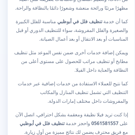
مظهرًا مرتبًا ورائحة منعشة وشعورًا دائمًا بالنظافة والراحة.
كما أن خدمة
تنظيف فلل في أبوظبي
مناسبة للفلل الكبيرة
والصغيرة والفلل المفروشة، سواء للتنظيف الدوري أو قبل
المناسبات أو بعد الانتقال أو بعد أعمال الصيانة.
ويمكن إضافة خدمات أخرى ضمن نفس الموعد مثل
تنظيف
مطابخ
أو
تنظيف مراتب
للحصول على مستوى أعلى من
النظافة والعناية داخل الفيلا.
كما نتيح للعملاء الاستفادة من خدمات إضافية عبر
خدمات
التنظيف
التي تشمل تنظيف المنازل والمكاتب
والمفروشات داخل مختلف إمارات الدولة.
إذا كنت تريد فيلا نظيفة ومعقمة بشكل احترافي، اتصل الآن
على
0561581557
واحجز خدمة
تنظيف فلل في أبوظبي
مع فريق محترف يضمن لك نتائج مميزة من أول زيارة.