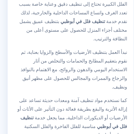
الفلل الكبيرة تحتاج إلى تنظيف دقيق وعناية خاصة بسبب
تعدد الغرف واتساع المساحات الداخلية والخارجية، لذلك
نقدم خدمة
تنظيف فلل في أبوظبي
بتنظيف عميق يشمل
مختلف أجزاء المنزل للحصول على مستوى أعلى من
النظافة والترتيب.
نبدأ العمل بتنظيف الأرضيات والأسطح والزوايا بعناية، ثم
نقوم بتعقيم المطابخ والحمامات والتخلص من آثار
الاستخدام اليومي والدهون والروائح، مع الاهتمام بالنوافذ
والزجاج والممرات والمجالس للحصول على مظهر أنيق
ونظيف.
كما نستخدم مواد تنظيف آمنة ومعدات حديثة تساعد على
إزالة الأتربة والبقع بطريقة فعالة دون التأثير على الأثاث أو
الأرضيات أو الديكورات الداخلية، مما يجعل خدمة
تنظيف
فلل في أبوظبي
مناسبة للفلل الفاخرة والفلل السكنية