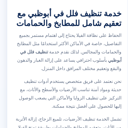
خدمة تنظيف فلل في أبوظبي مع
تعقيم شامل للمطابخ والحمامات
الحفاظ على نظافة الفيلا يحتاج إلى اهتمام مستمر بجميع
التفاصيل، خاصة في الأماكن الأكثر استخدامًا مثل المطابخ
والحمامات والمجالس. لذلك نقدم خدمة
تنظيف فلل في
أبوظبي
بأسلوب احترافي يساعد على إزالة الغبار والدهون
والبقع وتعقيم مختلف المرافق داخل المنزل.
نحن نعتمد على فريق متخصص يستخدم أدوات تنظيف
حديثة ومواد آمنة تناسب الأرضيات والأسطح والأثاث، مع
التركيز على تنظيف الزوايا والأماكن التي يصعب الوصول
إليها للحصول على أفضل نتيجة ممكنة.
تشمل الخدمة تنظيف الأرضيات، تلميع الزجاج، إزالة الأتربة
من الأثاث، وتعقيم المطابخ والحمامات بطريقة تمنح الفيلا