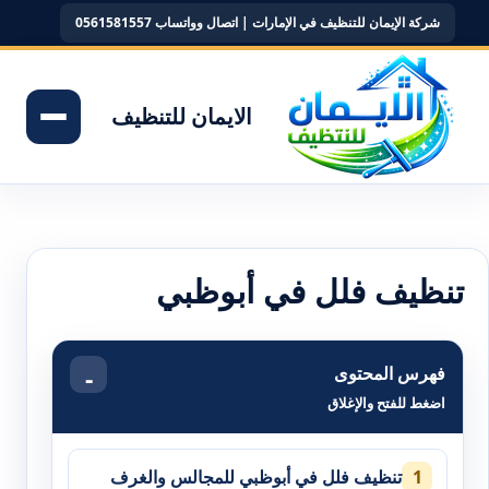
شركة الإيمان للتنظيف في الإمارات | اتصال وواتساب 0561581557
الايمان للتنظيف
تنظيف فلل في أبوظبي
فهرس المحتوى
اضغط للفتح والإغلاق
تنظيف فلل في أبوظبي للمجالس والغرف