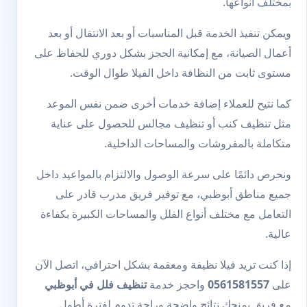
بمختلف أنواعها.
ويمكن تنفيذ الخدمة قبل المناسبات أو بعد الانتقال أو بعد
أعمال الصيانة، مع إمكانية الحجز بشكل دوري للحفاظ على
مستوى ثابت من النظافة داخل الفيلا طوال الوقت.
كما نتيح للعملاء إضافة خدمات أخرى ضمن نفس الموعد
مثل
تنظيف كنب
أو
تنظيف مجالس
للحصول على عناية
متكاملة بالمفروشات والمساحات الداخلية.
ونحرص دائمًا على سرعة الوصول والالتزام بالمواعيد داخل
جميع مناطق أبوظبي، مع توفير فريق مدرب قادر على
التعامل مع مختلف أنواع الفلل والمساحات الكبيرة بكفاءة
عالية.
إذا كنت تريد فيلا نظيفة ومعقمة بشكل احترافي، اتصل الآن
على
0561581557
واحجز خدمة
تنظيف فلل في أبوظبي
مع فريق يمنحك نتائج واضحة وراحة تدوم لفترة أطول.