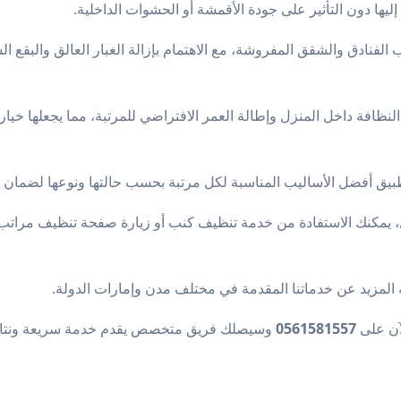
يها دون التأثير على جودة الأقمشة أو الحشوات الداخلية.
لفنادق والشقق المفروشة، مع الاهتمام بإزالة الغبار العالق والبقع ال
فة داخل المنزل وإطالة العمر الافتراضي للمرتبة، مما يجعلها خياراً مث
بيق أفضل الأساليب المناسبة لكل مرتبة بحسب حالتها ونوعها لضمان 
 يمكنك الاستفادة من خدمة
تنظيف كنب
أو زيارة صفحة
تنظيف مراتب
المزيد عن خدماتنا المقدمة في مختلف مدن وإمارات الدولة.
آن على
0561581557
وسيصلك فريق متخصص يقدم خدمة سريعة ونتائج