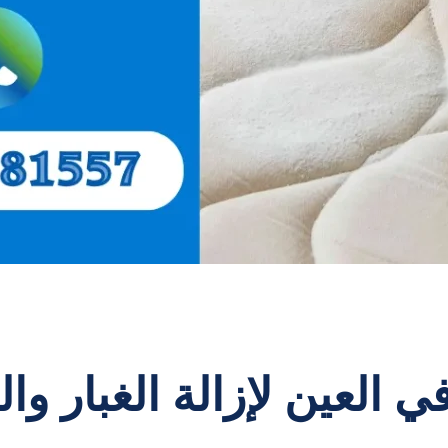
العين لإزالة الغبار وا