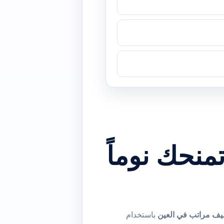
منحك نوماً
يف مراتب في العين
باستخدام