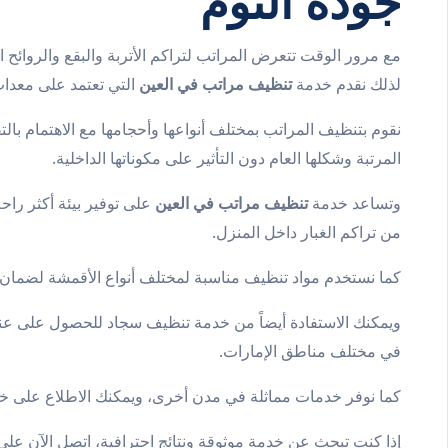
جودة النوم
مع مرور الوقت تتعرض المراتب لتراكم الأتربة والبقع والروائح 
لذلك نقدم خدمة
تنظيف مراتب في العين
التي تعتمد على معدات
نقوم بتنظيف المراتب بمختلف أنواعها وأحجامها مع الاهتمام بالت
المرتبة وشكلها العام دون التأثير على مكوناتها الداخلية.
وتساعد خدمة
تنظيف مراتب في العين
على توفير بيئة أكثر را
من تراكم الغبار داخل المنزل.
كما نستخدم مواد تنظيف مناسبة لمختلف أنواع الأقمشة لضمان 
ويمكنك الاستفادة أيضاً من خدمة
تنظيف سجاد
للحصول على عناي
في مختلف مناطق الإمارات.
كما نوفر خدمات مماثلة في مدن أخرى، ويمكنك الاطلاع على 
إذا كنت تبحث عن خدمة موثوقة ونتائج احترافية، اتصل الآن عل