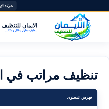
شركة الإيما
الايمان للتنظيف
تنظيف منازل وفلل ومكاتب
تنظيف مراتب في ال
فهرس المحتوى