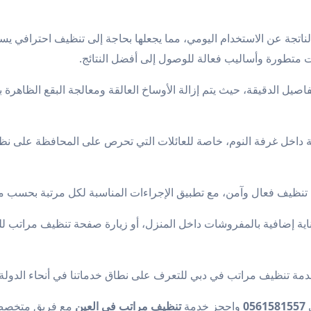
الناتجة عن الاستخدام اليومي، مما يجعلها بحاجة إلى تنظيف احترافي يس
 متطورة وأساليب فعالة للوصول إلى أفضل النتائج.
فاصيل الدقيقة، حيث يتم إزالة الأوساخ العالقة ومعالجة البقع الظاهرة
حة داخل غرفة النوم، خاصة للعائلات التي تحرص على المحافظة على 
تنظيف فعال وآمن، مع تطبيق الإجراءات المناسبة لكل مرتبة بحسب مس
ة إضافية بالمفروشات داخل المنزل، أو زيارة صفحة
تنظيف مراتب
لل
خدمة
تنظيف مراتب في دبي
للتعرف على نطاق خدماتنا في أنحاء الدولة.
ى
0561581557
واحجز خدمة
تنظيف مراتب في العين
مع فريق متخصص ي