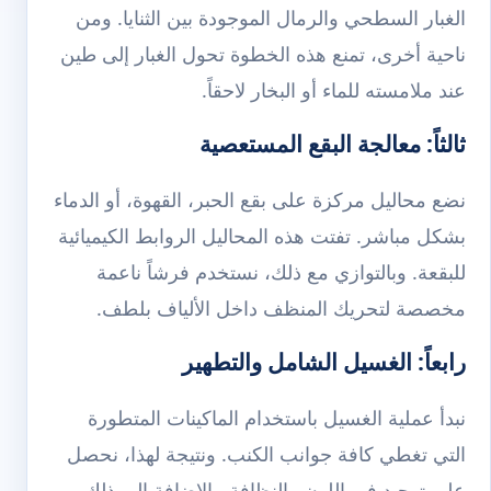
الغبار السطحي والرمال الموجودة بين الثنايا. ومن
ناحية أخرى، تمنع هذه الخطوة تحول الغبار إلى طين
عند ملامسته للماء أو البخار لاحقاً.
ثالثاً: معالجة البقع المستعصية
نضع محاليل مركزة على بقع الحبر، القهوة، أو الدماء
بشكل مباشر. تفتت هذه المحاليل الروابط الكيميائية
للبقعة. وبالتوازي مع ذلك، نستخدم فرشاً ناعمة
مخصصة لتحريك المنظف داخل الألياف بلطف.
رابعاً: الغسيل الشامل والتطهير
نبدأ عملية الغسيل باستخدام الماكينات المتطورة
التي تغطي كافة جوانب الكنب. ونتيجة لهذا، نحصل
على توحيد في اللون والنظافة. بالإضافة إلى ذلك،