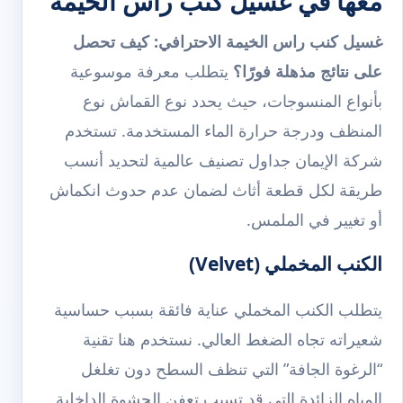
معها في غسيل كنب راس الخيمة
غسيل كنب راس الخيمة الاحترافي: كيف تحصل
على نتائج مذهلة فورًا؟
يتطلب معرفة موسوعية
بأنواع المنسوجات، حيث يحدد نوع القماش نوع
المنظف ودرجة حرارة الماء المستخدمة. تستخدم
شركة الإيمان جداول تصنيف عالمية لتحديد أنسب
طريقة لكل قطعة أثاث لضمان عدم حدوث انكماش
أو تغيير في الملمس.
الكنب المخملي (Velvet)
يتطلب الكنب المخملي عناية فائقة بسبب حساسية
شعيراته تجاه الضغط العالي. نستخدم هنا تقنية
“الرغوة الجافة” التي تنظف السطح دون تغلغل
المياه الزائدة التي قد تسبب تعفن الحشوة الداخلية.