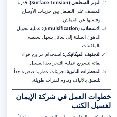
التوتر السطحي (Surface Tension):
قدرة
المنظف على التغلغل بين جزيئات الأوساخ
وفصلها عن القماش.
الاستحلاب (Emulsification):
عملية تحويل
الدهون الصلبة إلى سائل يسهل شفطه
بالماكينات.
التجفيف الميكانيكي:
استخدام مراوح هواء
نفاثة لتسريع عملية التبخر بعد الغسيل.
المعطرات النانوية:
جزيئات عطرية صغيرة جداً
تلتصق بالألياف وتدوم لفترات طويلة.
خطوات العمل في شركة الإيمان
لغسيل الكنب
غسيل كنب بالبخار في راس الخيمة
يتبع بروتوكولاً