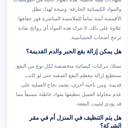
والمواد الكيميائية الحارقة. ونتيجة لهذا، تظل
الأقمشة آمنة تماماً للملامسة المباشرة فور جفافها.
علاوة على ذلك، لا تترك هذه المواد أي روائح نفاذة
تزعج أصحاب الحساسية.
هل يمكن إزالة بقع الحبر والدم القديمة؟
نمتلك مركبات كيميائية متخصصة لكل نوع من البقع.
نستطيع إزالة معظم البقع الصعبة حتى لو كانت
قديمة. ومن ناحية أخرى، يعتمد نجاح العملية على
عدم محاولة العميل تنظيفها بمواد خاطئة مسبقاً مما
قد يؤدي لتثبيت البقعة.
هل يتم التنظيف في المنزل أم في مقر
الشركة؟