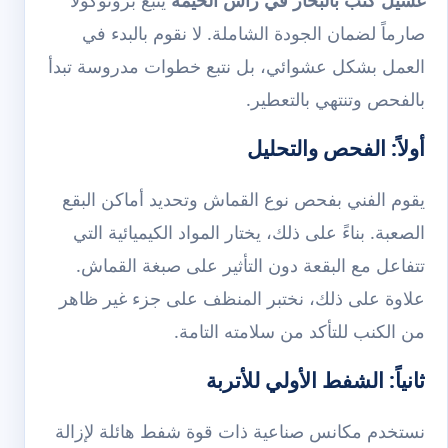
صارماً لضمان الجودة الشاملة. لا نقوم بالبدء في
العمل بشكل عشوائي، بل نتبع خطوات مدروسة تبدأ
بالفحص وتنتهي بالتعطير.
أولاً: الفحص والتحليل
يقوم الفني بفحص نوع القماش وتحديد أماكن البقع
الصعبة. بناءً على ذلك، يختار المواد الكيميائية التي
تتفاعل مع البقعة دون التأثير على صبغة القماش.
علاوة على ذلك، نختبر المنظف على جزء غير ظاهر
من الكنب للتأكد من سلامته التامة.
ثانياً: الشفط الأولي للأتربة
نستخدم مكانس صناعية ذات قوة شفط هائلة لإزالة