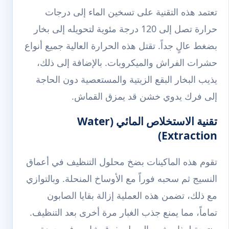
تعتمد هذه التقنية على تسخين الماء إلى درجات
حرارة تصل إلى 120 درجة مئوية لتحويله إلى بخار
بضغط عالٍ جداً. تقتل هذه الحرارة العالية جميع أنواع
حشرات الفراش والميكروبات. بالإضافة إلى ذلك،
يذيب البخار البقع الزيتية والمستعصية دون الحاجة
إلى فرك يدوي خشن قد يمزق القماش.
تقنية الاستخلاص المائي (Water
Extraction)
تقوم هذه الماكينات بضخ محلول التنظيف في أعماق
النسيج ثم سحبه فوراً مع الأوساخ المنحلة. وبالتوازي
مع ذلك، تضمن هذه العملية إزالة بقايا الصابون
تماماً، مما يمنع جذب الغبار مرة أخرى بعد التنظيف.
ونتيجة لهذا، يشعر العميل بفرق شاسع في جودة