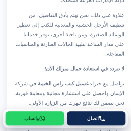
دولة الإمارات العربية المتحدة.
علاوة على ذلك، نحن نهتم بأدق التفاصيل، من
تنظيف الأرجل الخشبية والمعدنية للكنب إلى تعطير
الوسائد الصغيرة. ومن ناحية أخرى، نوفر خدماتنا
على مدار الساعة لتلبية الحالات الطارئة والمناسبات
المفاجئة.
لا تتردد في استعادة جمال منزلك الآن!
تواصل مع خبراء
غسيل كنب راس الخيمة
في شركة
الإيمان واحصل على استشارة مجانية ومعاينة فورية.
نحن نضمن لك نتائج تبهرك من الزيارة الأولى.
اتصل بنا الآن على الرقم:
0561581557
اتصال
واتساب