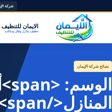
شركة الإيما
الايمان للتنظيف
تنظيف منازل وفلل ومكاتب
نصائح شركة الإيمان
الو
المنازل</span>