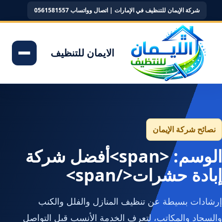
شركة الإيمان للتنظيف في الإمارات | اتصال وواتساب 0561581557
الايمان للتنظيف
نصائح شركة الإيمان
الوسم: <span>أفضل شركة
إبادة حشرات</span>
إرشادات بسيطة عن تنظيف المنازل والفلل والكنب
والسجاد والمكاتب، لتعرف الخدمة الأنسب قبل التواصل