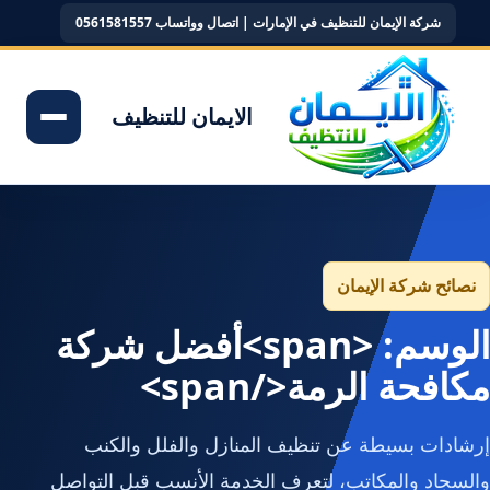
شركة الإيمان للتنظيف في الإمارات | اتصال وواتساب 0561581557
الايمان للتنظيف
نصائح شركة الإيمان
الوسم: <span>أفضل شركة
مكافحة الرمة</span>
إرشادات بسيطة عن تنظيف المنازل والفلل والكنب
والسجاد والمكاتب، لتعرف الخدمة الأنسب قبل التواصل