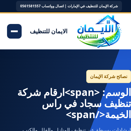
شركة الإيمان للتنظيف في الإمارات | اتصال وواتساب 0561581557
الايمان للتنظيف
نصائح شركة الإيمان
الوسم: <span>ارقام شركة
تنظيف سجاد في راس
الخيمة</span>
إرشادات بسيطة عن تنظيف المنازل والفلل والكنب