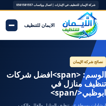
شركة الإيمان للتنظيف في الإمارات | اتصال وواتساب 0561581557
الايمان للتنظيف
نصائح شركة الإيمان
الوسم: <span>افضل شركات
تنظيف منازل في
ابوظبي</span>
إرشادات بسيطة عن تنظيف المنازل والفلل والكنب