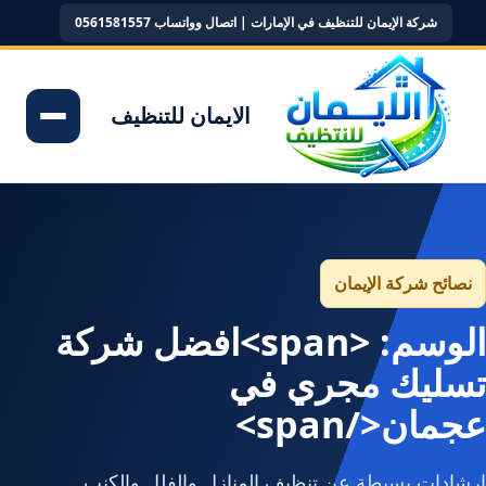
شركة الإيمان للتنظيف في الإمارات | اتصال وواتساب 0561581557
الايمان للتنظيف
نصائح شركة الإيمان
الوسم: <span>افضل شركة
تسليك مجري في
عجمان</span>
إرشادات بسيطة عن تنظيف المنازل والفلل والكنب