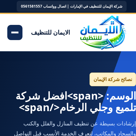
شركة الإيمان للتنظيف في الإمارات | اتصال وواتساب 0561581557
الايمان للتنظيف
نصائح شركة الإيمان
الوسم: <span>افضل شركة
تلميع وجلي الرخام</span>
إرشادات بسيطة عن تنظيف المنازل والفلل والكنب
والسجاد والمكاتب، لتعرف الخدمة الأنسب قبل التواصل