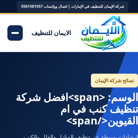
شركة الإيمان للتنظيف في الإمارات | اتصال وواتساب 0561581557
الايمان للتنظيف
نصائح شركة الإيمان
الوسم: <span>افضل شركة
تنظيف كنب في ام
القيوين</span>
إرشادات بسيطة عن تنظيف المنازل والفلل والكنب