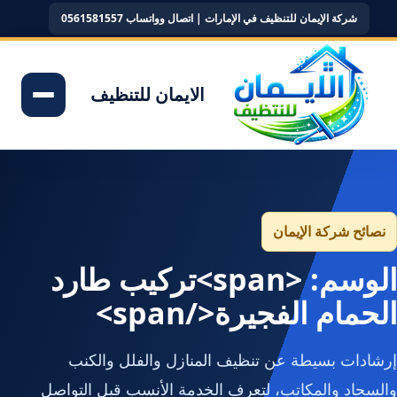
شركة الإيمان للتنظيف في الإمارات | اتصال وواتساب 0561581557
الايمان للتنظيف
نصائح شركة الإيمان
الوسم: <span>تركيب طارد
الحمام الفجيرة</span>
إرشادات بسيطة عن تنظيف المنازل والفلل والكنب
والسجاد والمكاتب، لتعرف الخدمة الأنسب قبل التواصل