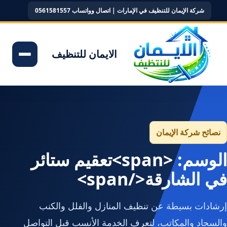
شركة الإيمان للتنظيف في الإمارات | اتصال وواتساب 0561581557
الايمان للتنظيف
نصائح شركة الإيمان
الوسم: <span>تعقيم ستائر
في الشارقة</span>
إرشادات بسيطة عن تنظيف المنازل والفلل والكنب
والسجاد والمكاتب، لتعرف الخدمة الأنسب قبل التواصل