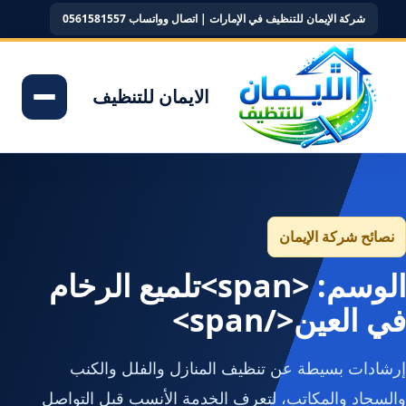
شركة الإيمان للتنظيف في الإمارات | اتصال وواتساب 0561581557
الايمان للتنظيف
نصائح شركة الإيمان
الوسم: <span>تلميع الرخام
في العين</span>
إرشادات بسيطة عن تنظيف المنازل والفلل والكنب
والسجاد والمكاتب، لتعرف الخدمة الأنسب قبل التواصل