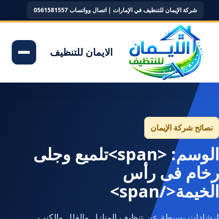
شركة الإيمان للتنظيف في الإمارات | اتصال وواتساب 0561581557
الايمان للتنظيف
نصائح شركة الإيمان
الوسم: <span>تلميع وجلى
رخام فى رأس
الخيمة</span>
إرشادات بسيطة عن تنظيف المنازل والفلل والكنب