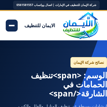
شركة الإيمان للتنظيف في الإمارات | اتصال وواتساب 0561581557
الايمان للتنظيف
نصائح شركة الإيمان
الوسم: <span>تنظيف
الحمامات في
الشارقة</span>
إرشادات بسيطة عن تنظيف المنازل والفلل والكنب