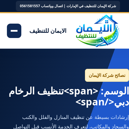
شركة الإيمان للتنظيف في الإمارات | اتصال وواتساب 0561581557
الايمان للتنظيف
نصائح شركة الإيمان
الوسم: <span>تنظيف الرخام
دبي</span>
إرشادات بسيطة عن تنظيف المنازل والفلل والكنب
والسجاد والمكاتب، لتعرف الخدمة الأنسب قبل التواصل