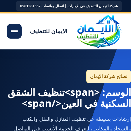
شركة الإيمان للتنظيف في الإمارات | اتصال وواتساب 0561581557
الايمان للتنظيف
نصائح شركة الإيمان
الوسم: <span>تنظيف الشقق
السكنية في العين</span>
إرشادات بسيطة عن تنظيف المنازل والفلل والكنب
والسجاد والمكاتب، لتعرف الخدمة الأنسب قبل التواصل