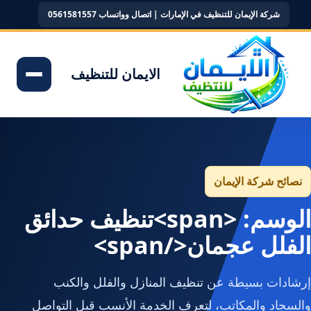
شركة الإيمان للتنظيف في الإمارات | اتصال وواتساب 0561581557
الايمان للتنظيف
نصائح شركة الإيمان
الوسم: <span>تنظيف حدائق
الفلل عجمان</span>
إرشادات بسيطة عن تنظيف المنازل والفلل والكنب
والسجاد والمكاتب، لتعرف الخدمة الأنسب قبل التواصل