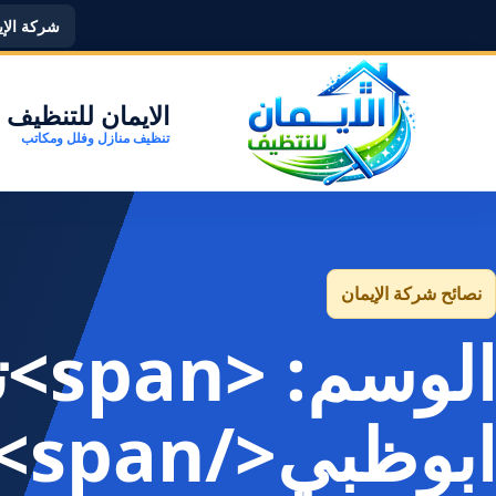
شركة الإيما
الايمان للتنظيف
تنظيف منازل وفلل ومكاتب
نصائح شركة الإيمان
الو
ابوظبي</span>