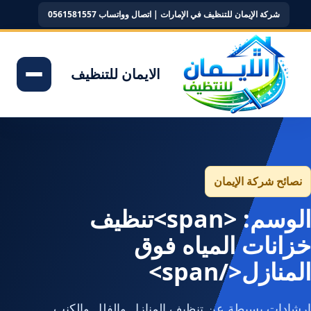
شركة الإيمان للتنظيف في الإمارات | اتصال وواتساب 0561581557
الايمان للتنظيف
نصائح شركة الإيمان
الوسم: <span>تنظيف
خزانات المياه فوق
المنازل</span>
إرشادات بسيطة عن تنظيف المنازل والفلل والكنب