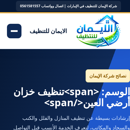
شركة الإيمان للتنظيف في الإمارات | اتصال وواتساب 0561581557
الايمان للتنظيف
نصائح شركة الإيمان
الوسم: <span>تنظيف خزان
أرضي العين</span>
إرشادات بسيطة عن تنظيف المنازل والفلل والكنب
والسجاد والمكاتب، لتعرف الخدمة الأنسب قبل التواصل