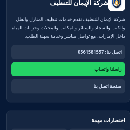
شركة الإيمان للتنظيف
شركة الإيمان للتنظيف تقدم خدمات تنظيف المنازل والفلل
والكنب والسجاد والستائر والمكاتب والمحلات وخزانات المياه
داخل الإمارات، مع تواصل مباشر وخدمة سهلة الطلب.
اتصل بنا: 0561581557
راسلنا واتساب
صفحة اتصل بنا
اختصارات مهمة