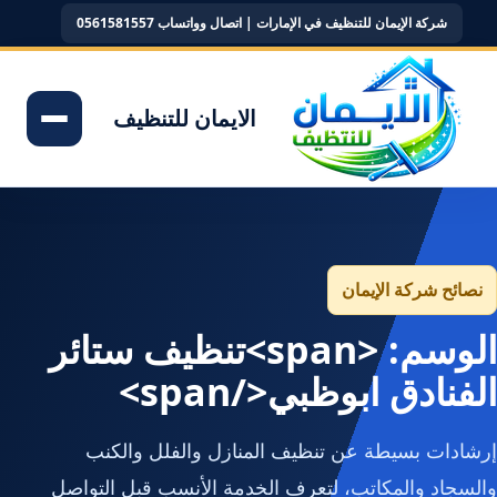
شركة الإيمان للتنظيف في الإمارات | اتصال وواتساب 0561581557
الايمان للتنظيف
نصائح شركة الإيمان
الوسم: <span>تنظيف ستائر
الفنادق ابوظبي</span>
إرشادات بسيطة عن تنظيف المنازل والفلل والكنب
والسجاد والمكاتب، لتعرف الخدمة الأنسب قبل التواصل