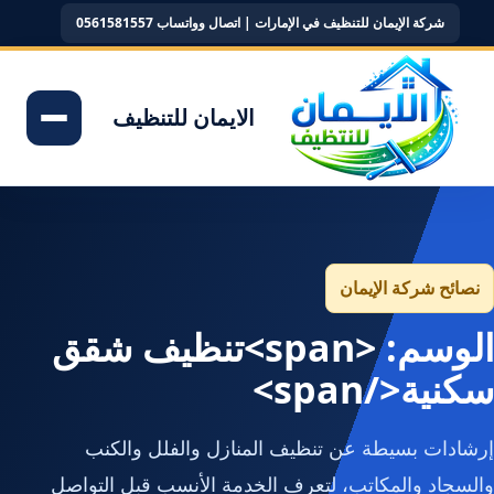
شركة الإيمان للتنظيف في الإمارات | اتصال وواتساب 0561581557
الايمان للتنظيف
نصائح شركة الإيمان
الوسم: <span>تنظيف شقق
سكنية</span>
إرشادات بسيطة عن تنظيف المنازل والفلل والكنب
والسجاد والمكاتب، لتعرف الخدمة الأنسب قبل التواصل