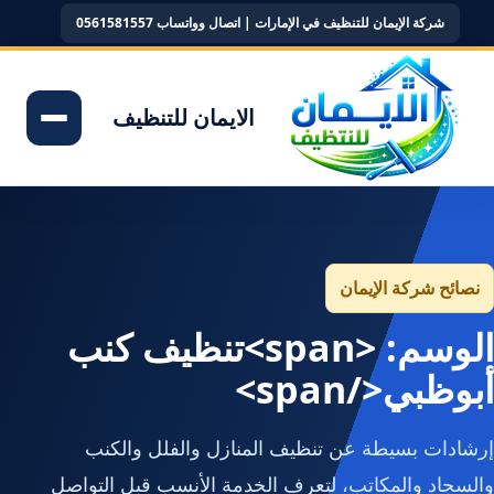
شركة الإيمان للتنظيف في الإمارات | اتصال وواتساب 0561581557
الايمان للتنظيف
نصائح شركة الإيمان
الوسم: <span>تنظيف كنب
أبوظبي</span>
إرشادات بسيطة عن تنظيف المنازل والفلل والكنب
والسجاد والمكاتب، لتعرف الخدمة الأنسب قبل التواصل