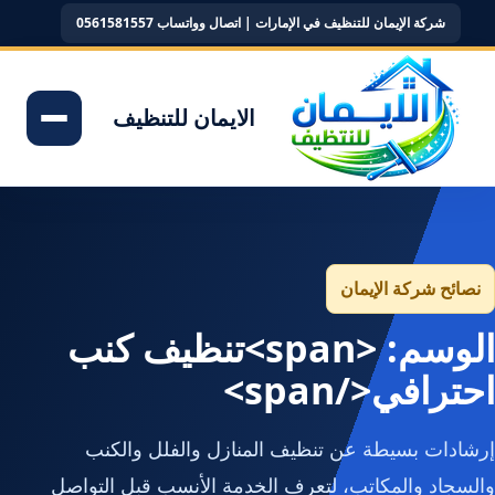
شركة الإيمان للتنظيف في الإمارات | اتصال وواتساب 0561581557
الايمان للتنظيف
نصائح شركة الإيمان
الوسم: <span>تنظيف كنب
احترافي</span>
إرشادات بسيطة عن تنظيف المنازل والفلل والكنب
والسجاد والمكاتب، لتعرف الخدمة الأنسب قبل التواصل