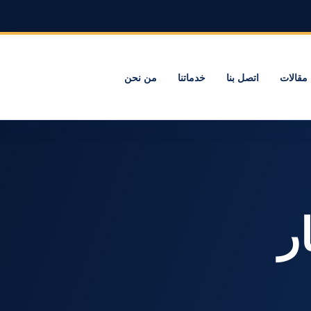
مقالات
اتصل بنا
خدماتنا
من نحن
ار