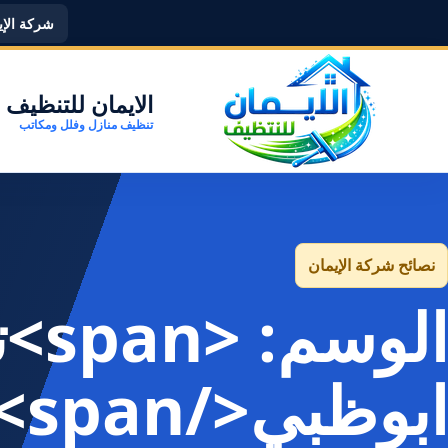
شركة الإيما
الايمان للتنظيف
تنظيف منازل وفلل ومكاتب
نصائح شركة الإيمان
الو
ابوظبي</span>