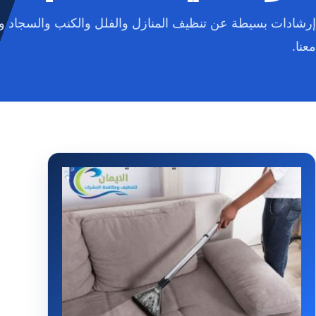
إرشادات بسيطة عن تنظيف المنازل والفلل والكنب والسجاد وا
معنا.