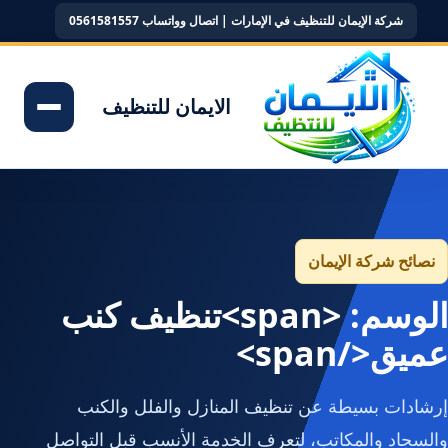
شركة الإيمان للتنظيف في الإمارات | اتصال وواتساب 0561581557
الايمان للتنظيف
نصائح شركة الإيمان
الوسم: <span>تنظيف كنب
عميق</span>
إرشادات بسيطة عن تنظيف المنازل والفلل والكنب
والسجاد والمكاتب، لتعرف الخدمة الأنسب قبل التواصل