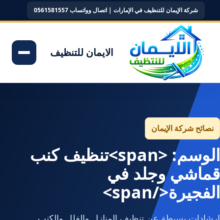
شركة الإيمان للتنظيف في الإمارات | اتصال وواتساب 0561581557
الايمان للتنظيف
نصائح شركة الإيمان
الوسم: <span>تنظيف كنب
قماشي وجلد في
الفجيرة</span>
إرشادات بسيطة عن تنظيف المنازل والفلل والكنب