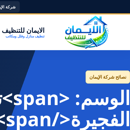
شركة الإيما
الايمان للتنظيف
تنظيف منازل وفلل ومكاتب
نصائح شركة الإيمان
الو
الفجيرة</span>