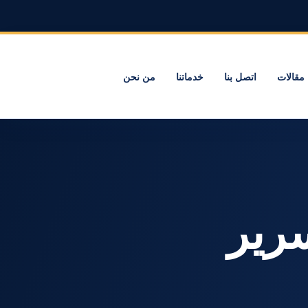
مقالات
اتصل بنا
خدماتنا
من نحن
لسرير