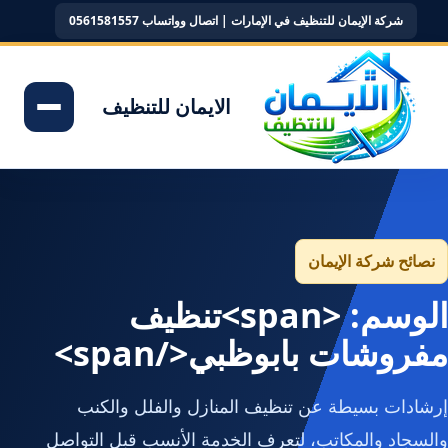
شركة الإيمان للتنظيف في الإمارات | اتصال وواتساب 0561581557
الايمان للتنظيف
نصائح شركة الإيمان
الوسم: <span>تنظيف
مفروشات بابوظبي</span>
إرشادات بسيطة عن تنظيف المنازل والفلل والكنب
والسجاد والمكاتب، لتعرف الخدمة الأنسب قبل التواصل