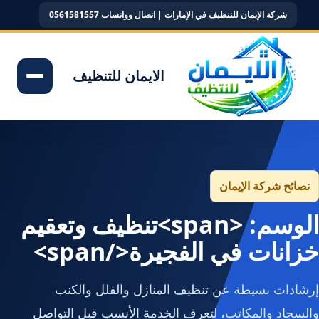
شركة الإيمان للتنظيف في الإمارات | اتصال وواتساب 0561581557
الايمان للتنظيف
نصائح شركة الإيمان
الوسم: <span>تنظيف وتعقيم
خزانات في الفجيرة</span>
إرشادات بسيطة عن تنظيف المنازل والفلل والكنب
والسجاد والمكاتب، لتعرف الخدمة الأنسب قبل التواصل