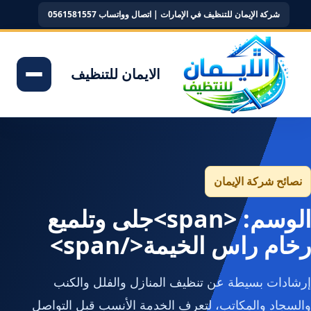
شركة الإيمان للتنظيف في الإمارات | اتصال وواتساب 0561581557
الايمان للتنظيف
نصائح شركة الإيمان
الوسم: <span>جلى وتلميع
رخام راس الخيمة</span>
إرشادات بسيطة عن تنظيف المنازل والفلل والكنب
والسجاد والمكاتب، لتعرف الخدمة الأنسب قبل التواصل