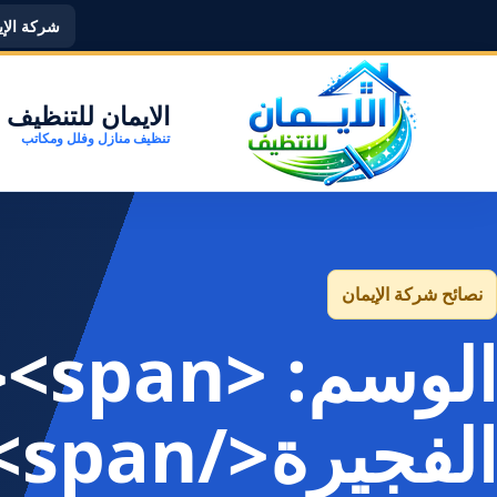
شركة الإيما
الايمان للتنظيف
تنظيف منازل وفلل ومكاتب
نصائح شركة الإيمان
الو
الفجيرة</span>