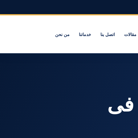
مقالات
اتصل بنا
خدماتنا
من نحن
ام فى