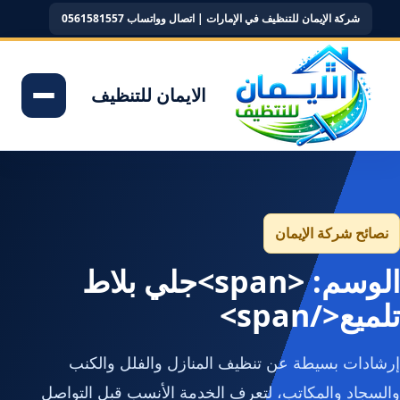
شركة الإيمان للتنظيف في الإمارات | اتصال وواتساب 0561581557
الايمان للتنظيف
نصائح شركة الإيمان
الوسم: <span>جلي بلاط
تلميع</span>
إرشادات بسيطة عن تنظيف المنازل والفلل والكنب
والسجاد والمكاتب، لتعرف الخدمة الأنسب قبل التواصل