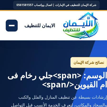
شركة الإيمان للتنظيف في الإمارات | اتصال وواتساب 0561581557
الايمان للتنظيف
نصائح شركة الإيمان
الوسم: <span>جلي رخام فى
ام القيوين</span>
إرشادات بسيطة عن تنظيف المنازل والفلل والكنب
والسجاد والمكاتب، لتعرف الخدمة الأنسب قبل التواصل