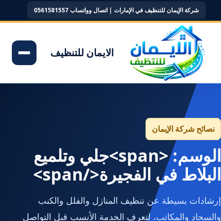
شركة الإيمان للتنظيف في الإمارات | اتصال وواتساب 0561581557
الايمان للتنظيف
نصائح شركة الإيمان
الوسم: <span>جلي وتلميع
البلاط في الفجيرة</span>
إرشادات بسيطة عن تنظيف المنازل والفلل والكنب
والسجاد والمكاتب، لتعرف الخدمة الأنسب قبل التواصل