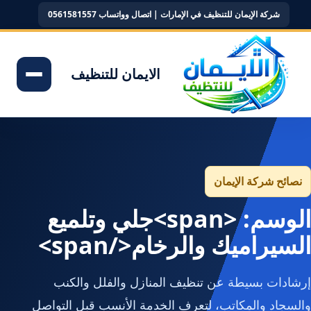
شركة الإيمان للتنظيف في الإمارات | اتصال وواتساب 0561581557
الايمان للتنظيف
نصائح شركة الإيمان
الوسم: <span>جلي وتلميع
السيراميك والرخام</span>
إرشادات بسيطة عن تنظيف المنازل والفلل والكنب
والسجاد والمكاتب، لتعرف الخدمة الأنسب قبل التواصل