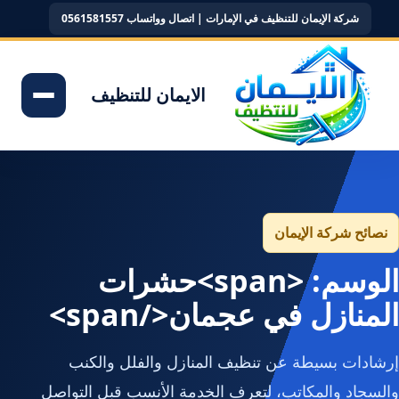
شركة الإيمان للتنظيف في الإمارات | اتصال وواتساب 0561581557
الايمان للتنظيف
نصائح شركة الإيمان
الوسم: <span>حشرات
المنازل في عجمان</span>
إرشادات بسيطة عن تنظيف المنازل والفلل والكنب
والسجاد والمكاتب، لتعرف الخدمة الأنسب قبل التواصل