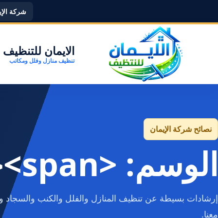
شركة الإيما
الايمان للتنظيف
تنظيف منازل وفلل ومكاتب
نصائح شركة الإيمان
الوسم: <span>حشرة الأرضة</span>
إرشادات بسيطة عن تنظيف المنازل والفلل والكنب والسجاد وا
معنا.