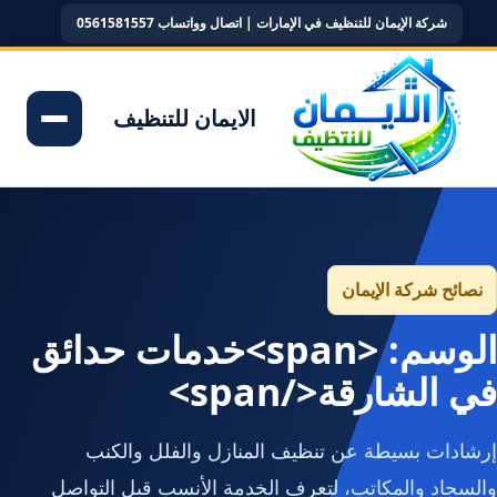
شركة الإيمان للتنظيف في الإمارات | اتصال وواتساب 0561581557
الايمان للتنظيف
نصائح شركة الإيمان
الوسم: <span>خدمات حدائق
في الشارقة</span>
إرشادات بسيطة عن تنظيف المنازل والفلل والكنب
والسجاد والمكاتب، لتعرف الخدمة الأنسب قبل التواصل