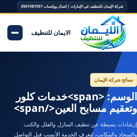
شركة الإيمان للتنظيف في الإمارات | اتصال وواتساب 0561581557
الايمان للتنظيف
نصائح شركة الإيمان
الوسم: <span>خدمات كلور
وتعقيم مسابح العين</span>
إرشادات بسيطة عن تنظيف المنازل والفلل والكنب
والسجاد والمكاتب، لتعرف الخدمة الأنسب قبل التواصل