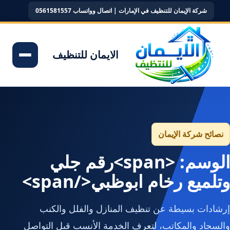
شركة الإيمان للتنظيف في الإمارات | اتصال وواتساب 0561581557
الايمان للتنظيف
نصائح شركة الإيمان
الوسم: <span>رقم جلي
وتلميع رخام ابوظبي</span>
إرشادات بسيطة عن تنظيف المنازل والفلل والكنب
والسجاد والمكاتب، لتعرف الخدمة الأنسب قبل التواصل