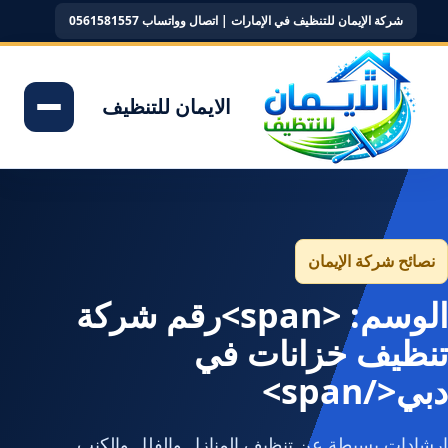
شركة الإيمان للتنظيف في الإمارات | اتصال وواتساب 0561581557
الايمان للتنظيف
نصائح شركة الإيمان
الوسم: <span>رقم شركة
تنظيف خزانات في
دبي</span>
إرشادات بسيطة عن تنظيف المنازل والفلل والكنب