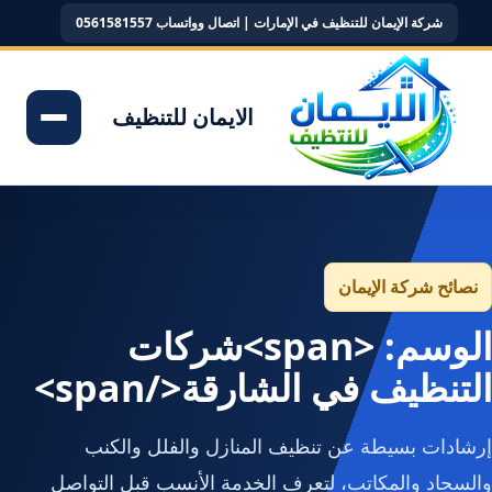
شركة الإيمان للتنظيف في الإمارات | اتصال وواتساب 0561581557
الايمان للتنظيف
نصائح شركة الإيمان
الوسم: <span>شركات
التنظيف في الشارقة</span>
إرشادات بسيطة عن تنظيف المنازل والفلل والكنب
والسجاد والمكاتب، لتعرف الخدمة الأنسب قبل التواصل